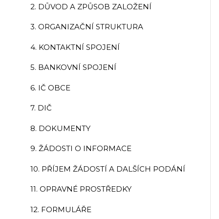
2. DŮVOD A ZPŮSOB ZALOŽENÍ
3. ORGANIZAČNÍ STRUKTURA
4. KONTAKTNÍ SPOJENÍ
5. BANKOVNÍ SPOJENÍ
6. IČ OBCE
7. DIČ
8. DOKUMENTY
9. ŽÁDOSTI O INFORMACE
10. PŘÍJEM ŽÁDOSTÍ A DALŠÍCH PODÁNÍ
11. OPRAVNÉ PROSTŘEDKY
12. FORMULÁŘE