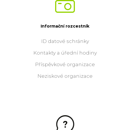
Informační rozcestník
ID datové schránky
Kontakty a úřední hodiny
Příspěvkové organizace
Neziskové organizace