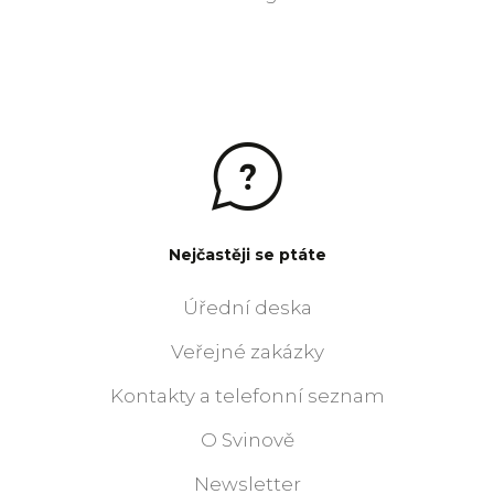
Nejčastěji se ptáte
Úřední deska
Veřejné zakázky
Kontakty a telefonní seznam
O Svinově
Newsletter