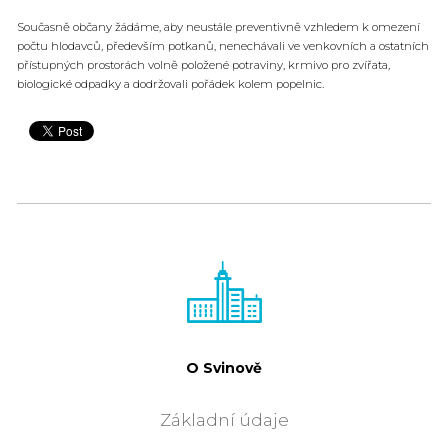
Současně občany žádáme, aby neustále preventivně vzhledem k omezení
počtu hlodavců, především potkanů, nenechávali ve venkovních a ostatních
přístupných prostorách volně položené potraviny, krmivo pro zvířata,
biologické odpadky a dodržovali pořádek kolem popelnic.
O Svinově
Základní údaje