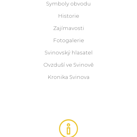
Symboly obvodu
Historie
Zajímavosti
Fotogalerie
Svinovský hlasatel
Ovzduší ve Svinově
Kronika Svinova