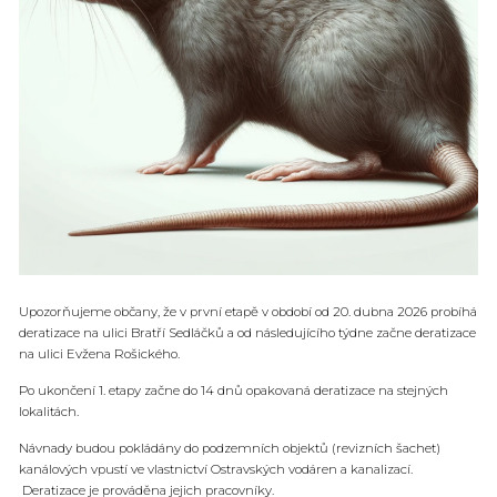
Upozorňujeme občany, že v první etapě v období od 20. dubna 2026 probíhá
deratizace na ulici Bratří Sedláčků a od následujícího týdne začne deratizace
na ulici Evžena Rošického.
Po ukončení 1. etapy začne do 14 dnů opakovaná deratizace na stejných
lokalitách.
Návnady budou pokládány do podzemních objektů (revizních šachet)
kanálových vpustí ve vlastnictví Ostravských vodáren a kanalizací.
Deratizace je prováděna jejich pracovníky.