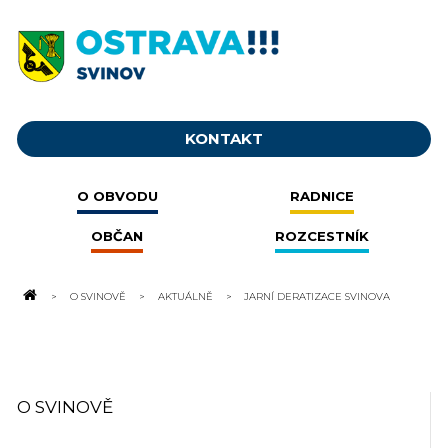
KONTAKT
O OBVODU
RADNICE
OBČAN
ROZCESTNÍK
O SVINOVĚ
AKTUÁLNĚ
JARNÍ DERATIZACE SVINOVA
O SVINOVĚ