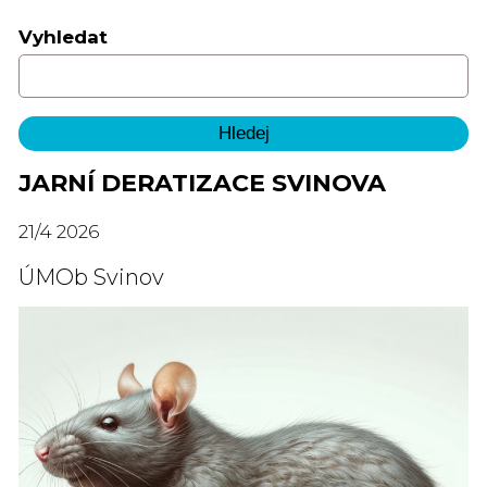
Vyhledat
JARNÍ DERATIZACE SVINOVA
21
/
4
2026
ÚMOb Svinov